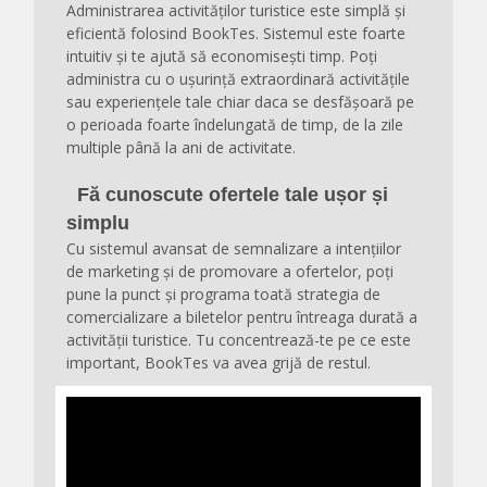
Administrarea activităților turistice este simplă și
eficientă folosind BookTes. Sistemul este foarte
intuitiv și te ajută să economisești timp. Poți
administra cu o ușurință extraordinară activitățile
sau experiențele tale chiar daca se desfășoară pe
o perioada foarte îndelungată de timp, de la zile
multiple până la ani de activitate.
Fă cunoscute ofertele tale ușor și
simplu
Cu sistemul avansat de semnalizare a intențiilor
de marketing și de promovare a ofertelor, poți
pune la punct și programa toată strategia de
comercializare a biletelor pentru întreaga durată a
activității turistice. Tu concentrează-te pe ce este
important, BookTes va avea grijă de restul.