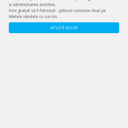
și administrarea acesteia.
Este gratuit să îl folosești - plătești comision doar pe
biletele vândute cu succes
APLICĂ ACUM