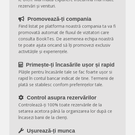
rezervări și venituri.
Promovează-ți compania
Fiind listat pe platforma noastră compania ta va fi
promovată automat de fluxul de vizitatori care
consulta BookTes. De asemenea echipa noastră
te poate ajuta oricand să îți promovezi exclusiv
activitățile și experiențele.
Primește-ți încasările ușor și rapid
Plățile pentru încasările tale se fac foarte ușor si
rapid în contul bancar indicat de tine. Termenii de
plată se stabilesc confom preferințelor tale.
Control asupra rezervărilor
Controlează-ți 100% toate rezervările de la
setarea acetora până la organizarea lor după ce
încasezi banii de la clienți.
Ușurează-ți munca