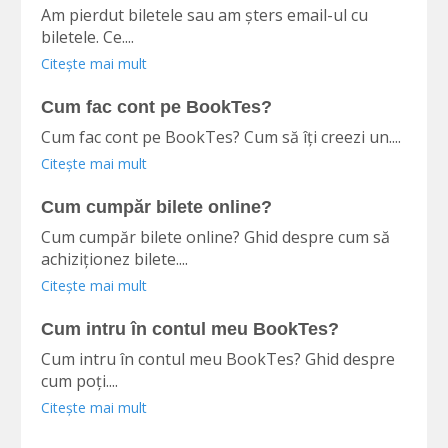
Am pierdut biletele sau am șters email-ul cu
biletele. Ce....
Citește mai mult
Cum fac cont pe BookTes?
Cum fac cont pe BookTes? Cum să îți creezi un....
Citește mai mult
Cum cumpăr bilete online?
Cum cumpăr bilete online? Ghid despre cum să
achiziționez bilete....
Citește mai mult
Cum intru în contul meu BookTes?
Cum intru în contul meu BookTes? Ghid despre
cum poți....
Citește mai mult